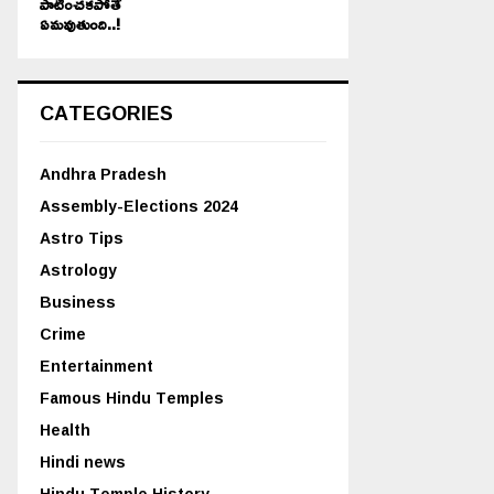
పాటించకపోతే
ఏమవుతుంది..!
CATEGORIES
Andhra Pradesh
Assembly-Elections 2024
Astro Tips
Astrology
Business
Crime
Entertainment
Famous Hindu Temples
Health
Hindi news
Hindu Temple History