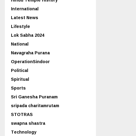
International
Latest News
Lifestyle
Lok Sabha 2024
National
Navagraha Purana
OperationSindoor
Political
Spiritual
Sports
Sri Ganesha Puranam
sripada charitamrutam
STOTRAS
swapna shastra
Technology