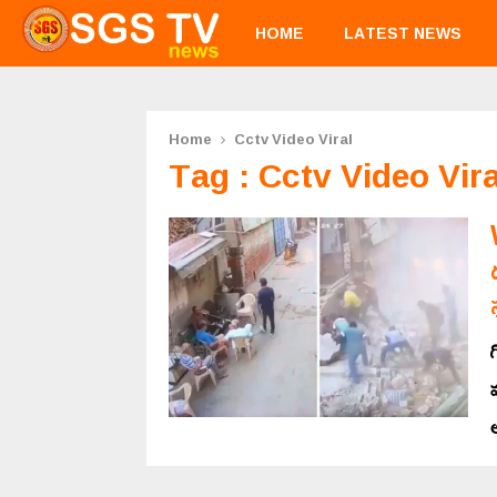
HOME
LATEST NEWS
Home
Cctv Video Viral
Tag : Cctv Video Vira