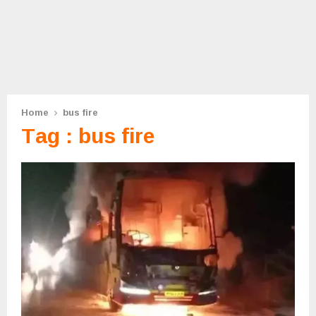
Home
bus fire
Tag : bus fire