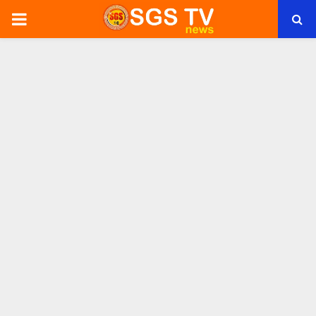
PRIMARY
MENU