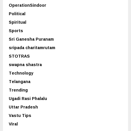
OperationSindoor
Political
Spiritual
Sports
Sri Ganesha Puranam
sripada charitamrutam
STOTRAS
swapna shastra
Technology
Telangana
Trending
Ugadi Rasi Phalalu
Uttar Pradesh
Vastu Tips
Viral