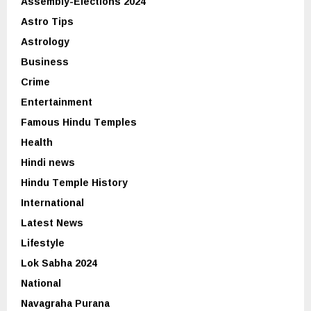
Assembly-Elections 2024
Astro Tips
Astrology
Business
Crime
Entertainment
Famous Hindu Temples
Health
Hindi news
Hindu Temple History
International
Latest News
Lifestyle
Lok Sabha 2024
National
Navagraha Purana