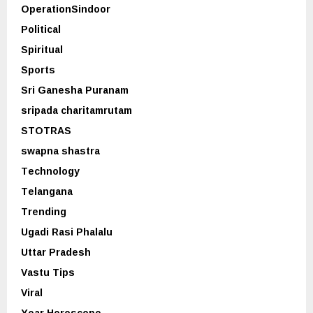
OperationSindoor
Political
Spiritual
Sports
Sri Ganesha Puranam
sripada charitamrutam
STOTRAS
swapna shastra
Technology
Telangana
Trending
Ugadi Rasi Phalalu
Uttar Pradesh
Vastu Tips
Viral
Year Horoscope