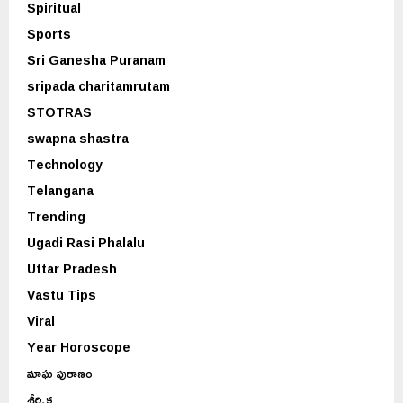
Spiritual
Sports
Sri Ganesha Puranam
sripada charitamrutam
STOTRAS
swapna shastra
Technology
Telangana
Trending
Ugadi Rasi Phalalu
Uttar Pradesh
Vastu Tips
Viral
Year Horoscope
మాఘ పురాణం
శీర్షిక