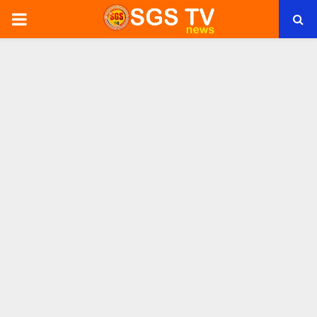
PRIMARY
MENU