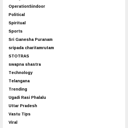
OperationSindoor
Political
Spiritual
Sports
Sri Ganesha Puranam
sripada charitamrutam
STOTRAS
swapna shastra
Technology
Telangana
Trending
Ugadi Rasi Phalalu
Uttar Pradesh
Vastu Tips
Viral