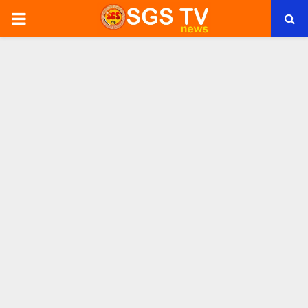
PRIMARY
MENU