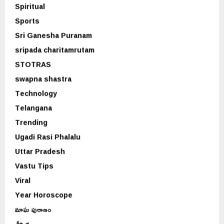
Spiritual
Sports
Sri Ganesha Puranam
sripada charitamrutam
STOTRAS
swapna shastra
Technology
Telangana
Trending
Ugadi Rasi Phalalu
Uttar Pradesh
Vastu Tips
Viral
Year Horoscope
మాఘ పురాణం
శీర్షిక