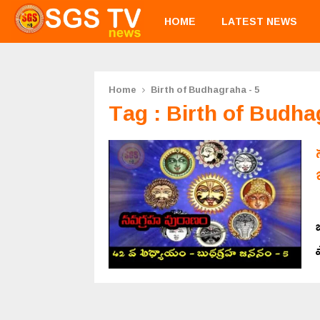
HOME
LATEST NEWS
Home
Birth of Budhagraha - 5
Tag : Birth of Budha