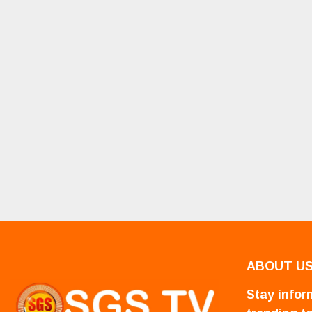
ABOUT U
Stay inform