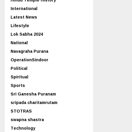
International
Latest News
Lifestyle
Lok Sabha 2024
National
Navagraha Purana
OperationSindoor
Political
Spiritual
Sports
Sri Ganesha Puranam
sripada charitamrutam
STOTRAS
swapna shastra
Technology