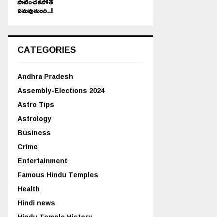
పాటించకపోతే
ఏమవుతుంది..!
CATEGORIES
Andhra Pradesh
Assembly-Elections 2024
Astro Tips
Astrology
Business
Crime
Entertainment
Famous Hindu Temples
Health
Hindi news
Hindu Temple History