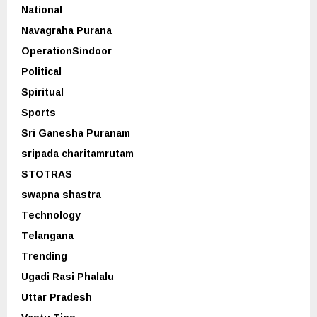
National
Navagraha Purana
OperationSindoor
Political
Spiritual
Sports
Sri Ganesha Puranam
sripada charitamrutam
STOTRAS
swapna shastra
Technology
Telangana
Trending
Ugadi Rasi Phalalu
Uttar Pradesh