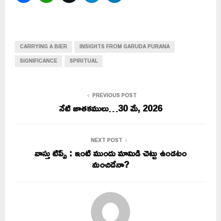
CARRYING A BIER
INSIGHTS FROM GARUDA PURANA
SIGNIFICANCE
SPIRITUAL
PREVIOUS POST
నేటి జాతకములు…30 మే, 2026
NEXT POST
వాస్తు టిప్స్ : ఇంటి ముందు మామిడి చెట్టు ఉండటం
మంచిదేనా?