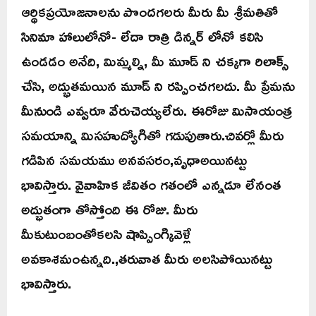
ఆర్థికప్రయోజనాలను పొందగలరు మీరు మీ శ్రీమతితో
సినిమా హాలులోనో- లేదా రాత్రి డిన్నర్ లోనో కలిసి
ఉండడం అనేది, మిమ్మల్ని, మీ మూడ్ ని చక్కగా రిలాక్స్
చేసి, అద్భుతమయిన మూడ్ ని రప్పించగలదు. మీ ప్రేమను
మీనుండి ఎవ్వరూ వేరుచెయ్యలేరు. ఈరోజు మిసాయంత్ర
సమయాన్ని మిసహుద్యోగితో గడుపుతారు.చివర్లో మీరు
గడిపిన సమయము అనవసరం,వృధాఅయినట్టు
భావిస్తారు. వైవాహిక జీవితం గతంలో ఎన్నడూ లేనంత
అద్భుతంగా తోస్తోంది ఈ రోజు. మీరు
మీకుటుంబంతోకలసి షాప్పింగ్కివెళ్లే
అవకాశమంఉన్నది.,తరువాత మీరు అలసిపోయినట్టు
భావిస్తారు.