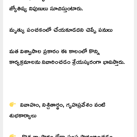
జ్యోతిష్య నిపుణులు సూచిస్తుంటారు.
మృత్యు పంచకంలో చేయకూడదని చెప్పే పనులు
మత విశ్వాసాల ప్రకారం ఈ కాలంలో కొన్ని
కార్యక్రమాలను నివారించడం శ్రేయస్కరంగా భావిస్తారు.
వివాహం, నిశ్చితార్థం, గృహప్రవేశం వంటి
శుభకార్యాలు
కొత్త వ్యాపారం లేదా సంస్థ ప్రారంభించడం