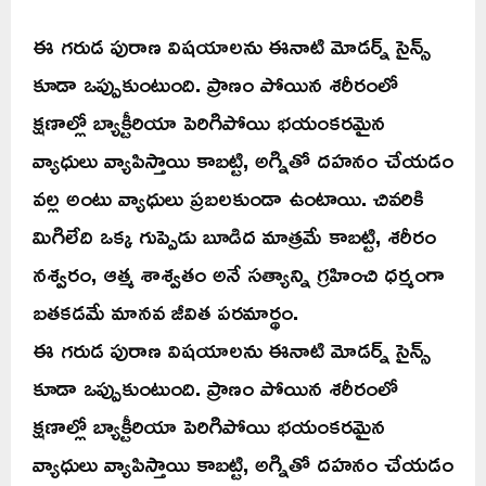
ఈ గరుడ పురాణ విషయాలను ఈనాటి మోడర్న్ సైన్స్
కూడా ఒప్పుకుంటుంది. ప్రాణం పోయిన శరీరంలో
క్షణాల్లో బ్యాక్టీరియా పెరిగిపోయి భయంకరమైన
వ్యాధులు వ్యాపిస్తాయి కాబట్టి, అగ్నితో దహనం చేయడం
వల్ల అంటు వ్యాధులు ప్రబలకుండా ఉంటాయి. చివరికి
మిగిలేది ఒక్క గుప్పెడు బూడిద మాత్రమే కాబట్టి, శరీరం
నశ్వరం, ఆత్మ శాశ్వతం అనే సత్యాన్ని గ్రహించి ధర్మంగా
బతకడమే మానవ జీవిత పరమార్థం.
ఈ గరుడ పురాణ విషయాలను ఈనాటి మోడర్న్ సైన్స్
కూడా ఒప్పుకుంటుంది. ప్రాణం పోయిన శరీరంలో
క్షణాల్లో బ్యాక్టీరియా పెరిగిపోయి భయంకరమైన
వ్యాధులు వ్యాపిస్తాయి కాబట్టి, అగ్నితో దహనం చేయడం