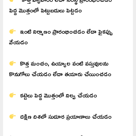
పెద్ద మొత్తంలో పెట్టుబడులు పెట్టడం
ఇంటి నిర్మాణం ప్రారంభించడం లేదా పైకప్పు
వేయడం
కొత్త మంచం, ఉయ్యాల వంటి వస్తువులను
కొనుగోలు చేయడం లేదా తయారు చేయించడం
కట్టెలు పెద్ద మొత్తంలో నిల్వ చేయడం
దక్షిణ దిశలో సుదూర ప్రయాణాలు చేయడం