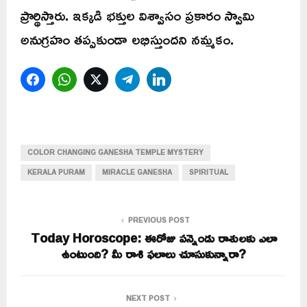
ప్రార్థిస్తారు. ఇక్కడి భక్తుల విశ్వాసం ప్రకారం స్వామి
అనుగ్రహం తప్పకుండా లభిస్తుందని నమ్మకం.
Facebook
WhatsApp
Twitter
Telegram
LinkedIn
COLOR CHANGING GANESHA TEMPLE MYSTERY
KERALA PURAM
MIRACLE GANESHA
SPIRITUAL
PREVIOUS POST
Today Horoscope: ఈరోజు పన్నెండు రాశులకు ఎలా
ఉంటుంది? మీ రాశి ఫలాలు చూసుకున్నారా?
NEXT POST