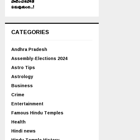
పాటించకపోతే
ఏమవుతుంది..!
CATEGORIES
Andhra Pradesh
Assembly-Elections 2024
Astro Tips
Astrology
Business
Crime
Entertainment
Famous Hindu Temples
Health
Hindi news
Hindu Temple History