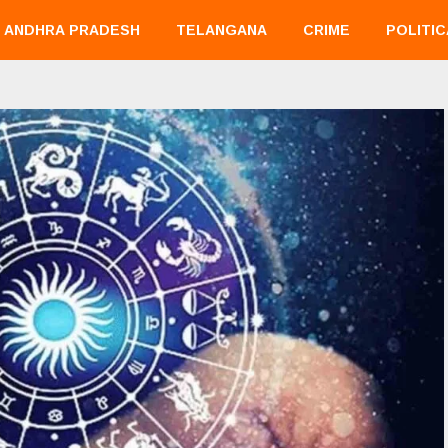
ANDHRA PRADESH
TELANGANA
CRIME
POLITIC