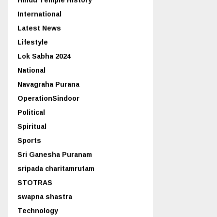
International
Latest News
Lifestyle
Lok Sabha 2024
National
Navagraha Purana
OperationSindoor
Political
Spiritual
Sports
Sri Ganesha Puranam
sripada charitamrutam
STOTRAS
swapna shastra
Technology