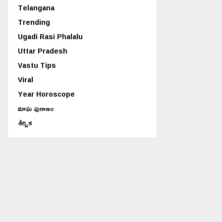
Telangana
Trending
Ugadi Rasi Phalalu
Uttar Pradesh
Vastu Tips
Viral
Year Horoscope
మాఘ పురాణం
శీర్షిక