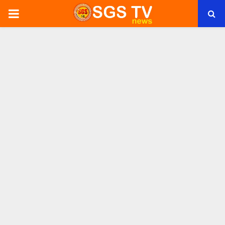
PRIMARY
MENU