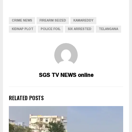
CRIME NEWS
FIREARM SEIZED
KAMAREDDY
KIDNAP PLOT
POLICE FOIL
SIX ARRESTED
TELANGANA
SGS TV NEWS online
RELATED POSTS