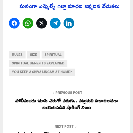
ఘనంగా ఎమ్మెల్యే గల్లా మాధవి జన్మదిన వేడుకలు
Facebook
WhatsApp
Twitter
Telegram
LinkedIn
RULES
SIZE
SPIRITUAL
SPIRITUAL BENEFITS EXPLAINED
YOU KEEP A SHIVA LINGAM AT HOME?
PREVIOUS POST
పోలీసులను చూసి పరుగో పరుగు.. పట్టుకుని విచారించగా
బయటపడిన షాకింగ్ నిజం
NEXT POST