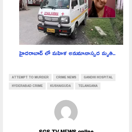
హైదరాబాద్ లో మహిళ అనుమానాస్పద మృతి..
ATTEMPT TO MURDER
CRIME NEWS
GANDHI HOSPITAL
HYDERABAD CRIME
KUSHAIGUDA
TELANGANA
SGS TV NEWS online