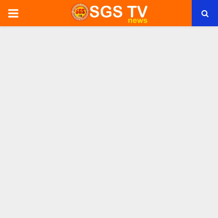
PRIMARY
MENU