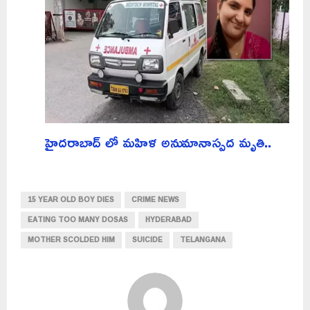
హైదరాబాద్ లో మహిళ అనుమానాస్పద మృతి..
15 YEAR OLD BOY DIES
CRIME NEWS
EATING TOO MANY DOSAS
HYDERABAD
MOTHER SCOLDED HIM
SUICIDE
TELANGANA