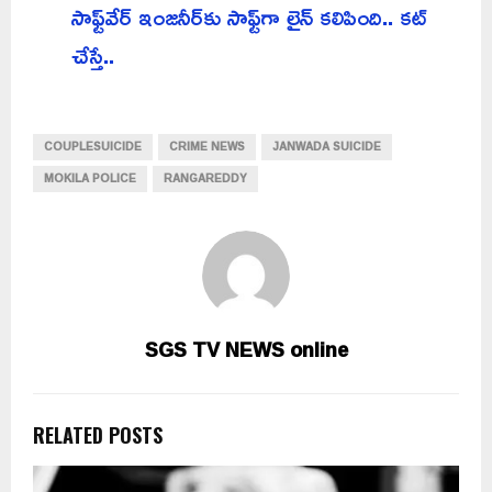
సాఫ్ట్‌వేర్ ఇంజనీర్‌కు సాఫ్ట్‌గా లైన్ కలిపింది.. కట్
చేస్తే..
COUPLESUICIDE
CRIME NEWS
JANWADA SUICIDE
MOKILA POLICE
RANGAREDDY
SGS TV NEWS online
RELATED POSTS