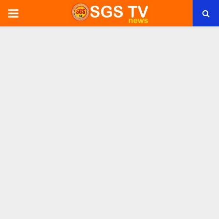
PRIMARY
MENU