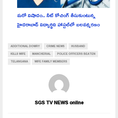
మరో విషాదం.. నీట్ కోచింగ్ తీసుకుంటున్న
హైదరాబాద్ విద్యార్థిని హాస్టల్‌లో బలవన్మరణం
ADDITIONAL DOWRY
CRIME NEWS
HUSBAND
KILLS WIFE
MANCHERIAL
POLICE OFFICERS BEATEN
TELANGANA
WIFE FAMILY MEMBERS
SGS TV NEWS online