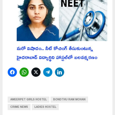
మరో విషాదం.. నీట్ కోచింగ్ తీసుకుంటున్న
హైదరాబాద్ విద్యార్థిని హాస్టల్‌లో బలవన్మరణం
Facebook
WhatsApp
Twitter
Telegram
LinkedIn
AMEERPET GIRLS HOSTEL
BONDTHU RAM MOHAN
CRIME NEWS
LADIES HOSTEL