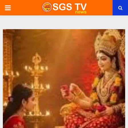
PRIMARY
MENU