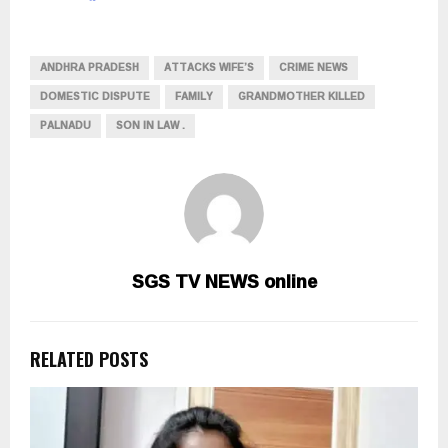
ANDHRA PRADESH
ATTACKS WIFE’S
CRIME NEWS
DOMESTIC DISPUTE
FAMILY
GRANDMOTHER KILLED
PALNADU
SON IN LAW .
SGS TV NEWS online
RELATED POSTS