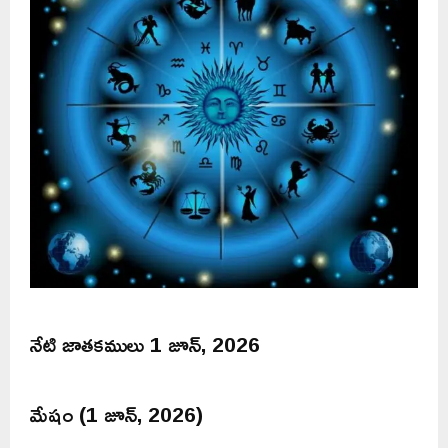
నేటి జాతకములు 1 జూన్, 2026
మేషం (1 జూన్, 2026)