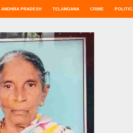
ANDHRA PRADESH
TELANGANA
CRIME
POLITIC