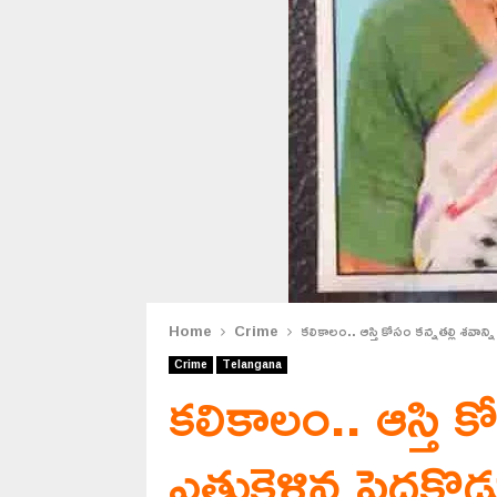
Home
Crime
కలికాలం.. ఆస్తి కోసం కన్నతల్లి శవాన్ని ఎ
Crime
Telangana
కలికాలం.. ఆస్తి కో
ఎత్తుకెళ్లిన పెద్ద