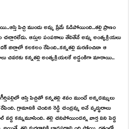
.ఆస్తి పిచ్చి ముందు అమ్మ ప్రేమే ఓడిపోయింది..తల్లి ప్రాణం
ల్లారలేదు. ఆస్తుల పంపకాలు తేలితేనే అమ్మ అంత్యక్రియలు
క్ జిల్లాలో కలకలం రేపింది..కన్నతల్లి మరణించినా ఆ
ు చివరకు కన్నతల్లి అంత్యక్రియలకే అడ్డంకిగా మారాయి..
ిపల్లిలో ఆస్తి పిచ్చితో కన్నతల్లి శవం ముందే అన్నదమ్ములు
. గ్రామానికి చెందిన రెడ్డి చంద్రమ్మ అనే వృద్ధురాలు
వద్ద కన్నుమూసింది. తల్లి చనిపోయిందన్న వార్త విని పెద్ద
ు. అయితే, తల్లి మరణానికి బాధపడాల్సింది పోయి, గతంలో