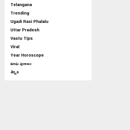
Telangana
Trending
Ugadi Rasi Phalalu
Uttar Pradesh
Vastu Tips
Viral
Year Horoscope
మాఘ పురాణం
శీర్షిక