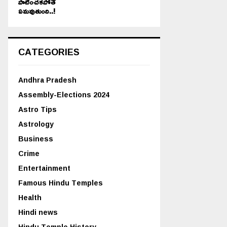
పాటించకపోతే
ఏమవుతుంది..!
CATEGORIES
Andhra Pradesh
Assembly-Elections 2024
Astro Tips
Astrology
Business
Crime
Entertainment
Famous Hindu Temples
Health
Hindi news
Hindu Temple History