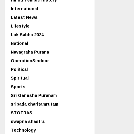
International
Latest News
Lifestyle
Lok Sabha 2024
National
Navagraha Purana
OperationSindoor
Political
Spiritual
Sports
Sri Ganesha Puranam
sripada charitamrutam
STOTRAS
swapna shastra
Technology