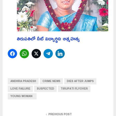
తిరుపతిలో నీట్ విద్యార్థిని ఆత్మహత్య
Facebook
WhatsApp
Twitter
Telegram
LinkedIn
ANDHRA PRADESH
CRIME NEWS
DIES AFTER JUMPS
LOVE FAILURE
SUSPECTED
TIRUPATI FLYOVER
YOUNG WOMAN
PREVIOUS POST