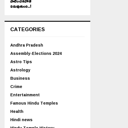
పాటించకపోతే
ఏమవుతుంది..!
CATEGORIES
Andhra Pradesh
Assembly-Elections 2024
Astro Tips
Astrology
Business
Crime
Entertainment
Famous Hindu Temples
Health
Hindi news
Hindu Temple History