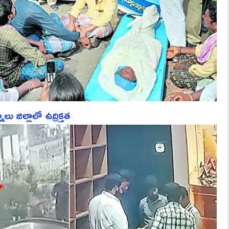
ు జిల్లాలో ఉద్రిక్తత