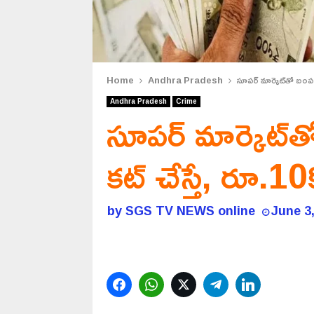
Home
Andhra Pradesh
సూపర్ మార్కెట్‌తో బంపర
Andhra Pradesh
Crime
సూపర్ మార్కెట్‌
కట్ చేస్తే, రూ.10
by
SGS TV NEWS online
June 3
Facebook
WhatsApp
Twitter
Telegram
LinkedIn