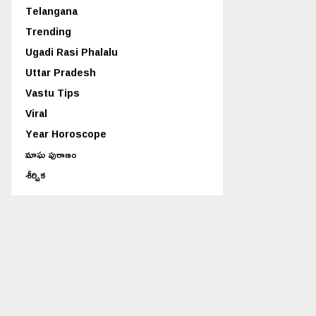
Telangana
Trending
Ugadi Rasi Phalalu
Uttar Pradesh
Vastu Tips
Viral
Year Horoscope
మాఘ పురాణం
శీర్షిక