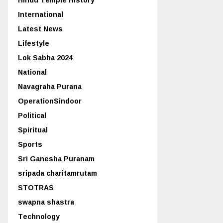
International
Latest News
Lifestyle
Lok Sabha 2024
National
Navagraha Purana
OperationSindoor
Political
Spiritual
Sports
Sri Ganesha Puranam
sripada charitamrutam
STOTRAS
swapna shastra
Technology