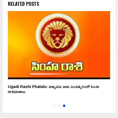
RELATED POSTS
Ugadi Rashi Phalalu: విశ్వావసు నామ సంవత్సరంలో సింహ
రాశిఫలితాలు