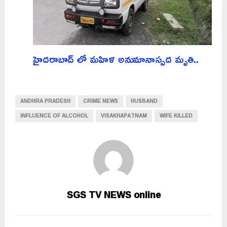
హైదరాబాద్ లో మహిళ అనుమానాస్పద మృతి..
ANDHRA PRADESH
CRIME NEWS
HUSBAND
INFLUENCE OF ALCOHOL
VISAKHAPATNAM
WIFE KILLED
SGS TV NEWS online