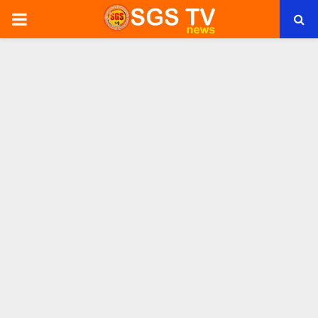
PRIMARY
MENU