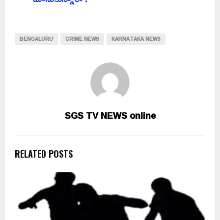
BENGALURU
CRIME NEWS
KARNATAKA NEWS
SGS TV NEWS online
RELATED POSTS