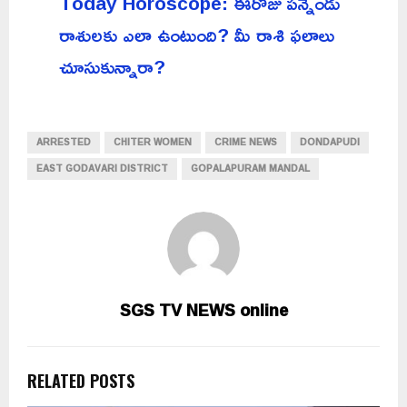
Today Horoscope: ఈరోజు పన్నెండు
రాశులకు ఎలా ఉంటుంది? మీ రాశి ఫలాలు
చూసుకున్నారా?
ARRESTED
CHITER WOMEN
CRIME NEWS
DONDAPUDI
EAST GODAVARI DISTRICT
GOPALAPURAM MANDAL
SGS TV NEWS online
RELATED POSTS