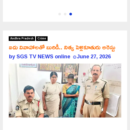
Andhra Pradesh
Crime
ఐదు వివాహాలతో బురిడీ.. నిత్య పెళ్లికూతురు అరెస్టు
by
SGS TV NEWS online
June 27, 2026