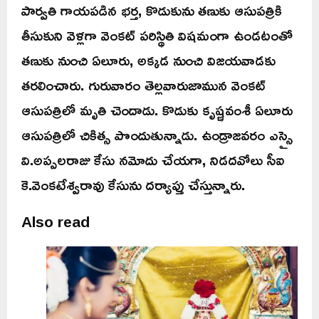
పార్వతి గాయపడిన భర్త, కొడుకును తణుకు ఆసుపత్రికి
తీసుకుని వెళ్లగా వెంకట్‌ పరిస్థితి విషమంగా ఉండటంతో
తణుకు నుంచి ఏలూరు, అక్కడ నుంచి విజయవాడకు
తరలించారు. గురువారం తెల్లవారుజామున వెంకట్‌
ఆసుపత్రిలో మృతి చెందాడు. కొడుకు కృష్ణవంశీ ఏలూరు
ఆసుపత్రిలో చికిత్స పొందుతున్నాడు. ఉండ్రాజవరం ఎస్సై
వి.అప్పలరాజు కేసు నమోదు చేయగా, నిడదవోలు సీఐ
కె.వెంకటేశ్వరావు కేసును దర్యాప్తు చేస్తున్నారు.
Also read