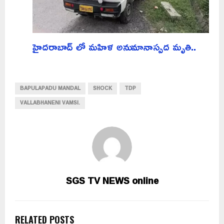
హైదరాబాద్ లో మహిళ అనుమానాస్పద మృతి..
BAPULAPADU MANDAL
SHOCK
TDP
VALLABHANENI VAMSI.
SGS TV NEWS online
RELATED POSTS