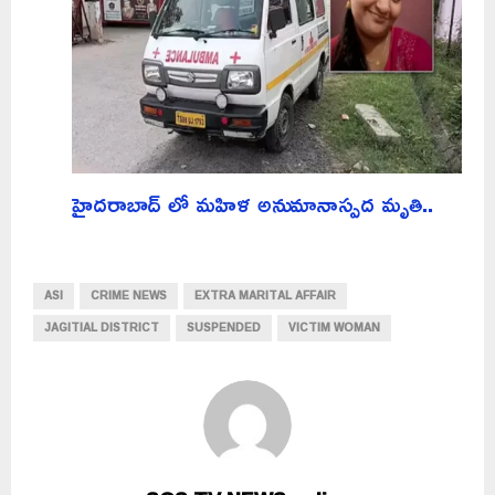
హైదరాబాద్ లో మహిళ అనుమానాస్పద మృతి..
ASI
CRIME NEWS
EXTRA MARITAL AFFAIR
JAGITIAL DISTRICT
SUSPENDED
VICTIM WOMAN