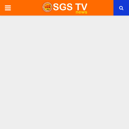
PRIMARY
MENU