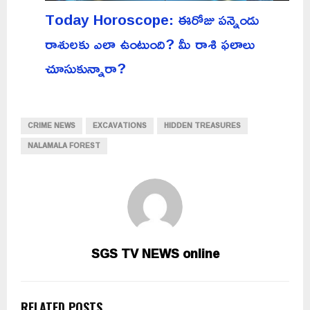
Today Horoscope: ఈరోజు పన్నెండు
రాశులకు ఎలా ఉంటుంది? మీ రాశి ఫలాలు
చూసుకున్నారా?
CRIME NEWS
EXCAVATIONS
HIDDEN TREASURES
NALAMALA FOREST
SGS TV NEWS online
RELATED POSTS