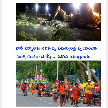
భారీ వర్షాలకు నెలకొన్న సమస్యలపై స్పందించిన
మంత్రి కందుల దుర్గేష్ .. కదలిన యంత్రాంగం