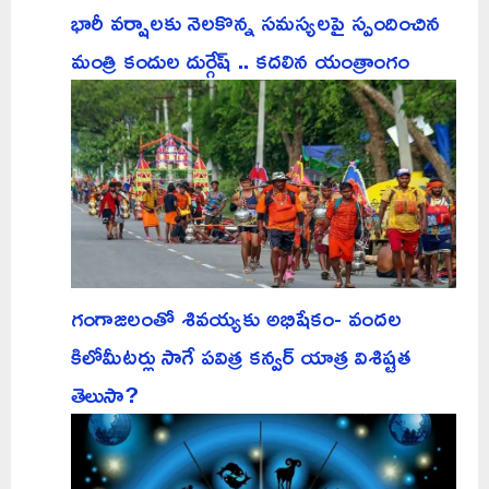
భారీ వర్షాలకు నెలకొన్న సమస్యలపై స్పందించిన
మంత్రి కందుల దుర్గేష్ .. కదలిన యంత్రాంగం
గంగాజలంతో శివయ్యకు అభిషేకం- వందల
కిలోమీటర్లు సాగే పవిత్ర కన్వర్ యాత్ర విశిష్టత
తెలుసా?