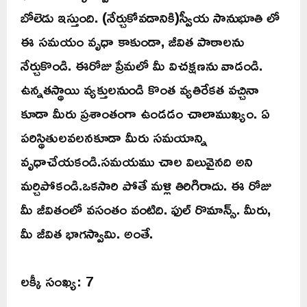
బోలెడు ఇస్తుంది. (నేర్చుకోవడానికి)స్వీయ సానుభూతి లో
ఈ సమయం వృధా కాకుండా, జీవిత పాఠాలను
నేర్చుకొండి. ఈరోజు ప్రేమలో మీ విచక్షణను వాడండి.
ఉన్నతస్థాయి వ్యక్తులనుండి కొంత వ్యతిరేకత వచ్చినా
కూడా మీరు ప్రశాంతంగా ఉండడం చాలాముఖ్యం. ఏ
పరిస్థితులవలనకూడా మీరు సమయాన్ని
వృధాచేయకండి.సమయము చాల విలువైనది అని
మర్చిపోకండి.ఒకసారి పోతే మళ్లి తిరిగిరాదు. ఈ రోజు
మీ జీవితంలో వసంతం వంటిది. ఫుల్ రొమాన్స్. మీరు,
మీ జీవిత భాగస్వామి. అంతే.
లక్కీ సంఖ్య: 7