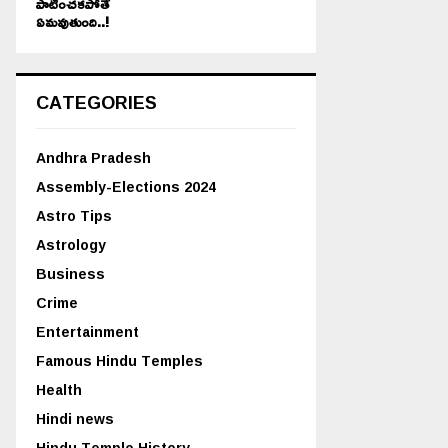
పాటించకపోతే
ఏమవుతుంది..!
CATEGORIES
Andhra Pradesh
Assembly-Elections 2024
Astro Tips
Astrology
Business
Crime
Entertainment
Famous Hindu Temples
Health
Hindi news
Hindu Temple History