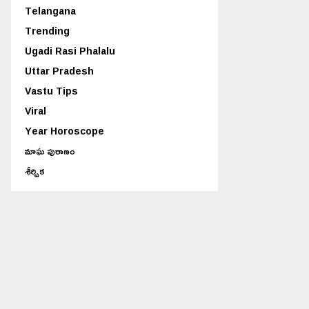
Telangana
Trending
Ugadi Rasi Phalalu
Uttar Pradesh
Vastu Tips
Viral
Year Horoscope
మాఘ పురాణం
శీర్షిక