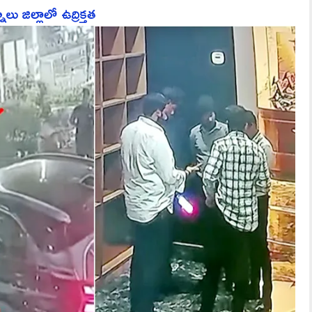
ు జిల్లాలో ఉద్రిక్తత