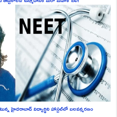
ు తట్టుకోలేని ఉన్మాదానికి మరో మహిళ బలి!
ున్న హైదరాబాద్ విద్యార్థిని హాస్టల్‌లో బలవన్మరణం