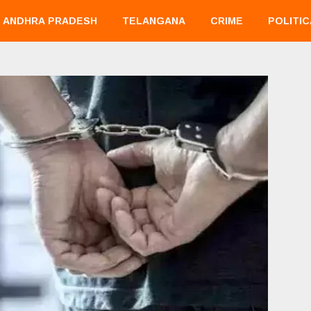
ANDHRA PRADESH
TELANGANA
CRIME
POLITIC