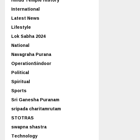
International
Latest News
Lifestyle
Lok Sabha 2024
National
Navagraha Purana
OperationSindoor
Political
Spiritual
Sports
Sri Ganesha Puranam
sripada charitamrutam
STOTRAS
swapna shastra
Technology