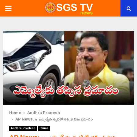
PRIMARY
MENU
Home
Andhra Pradesh
AP News: ఆ ఎమ్మెల్యేకు తృటిలో తప్పిన పెను ప్రమాదం
Andhra Pradesh
Crime