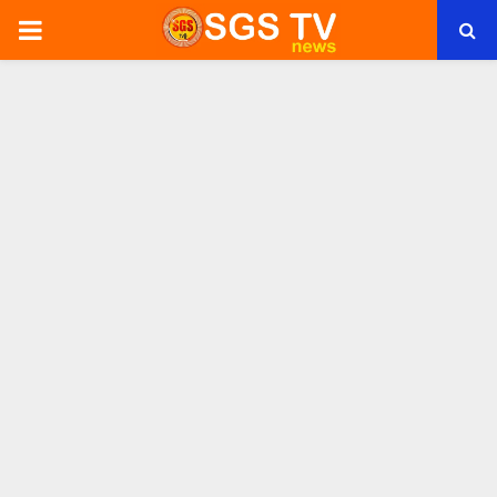
PRIMARY
MENU