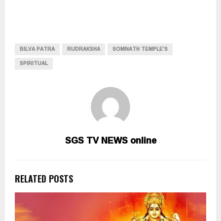
BILVA PATRA
RUDRAKSHA
SOMNATH TEMPLE’S
SPIRITUAL
SGS TV NEWS online
RELATED POSTS