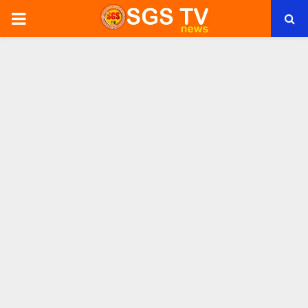
PRIMARY
MENU