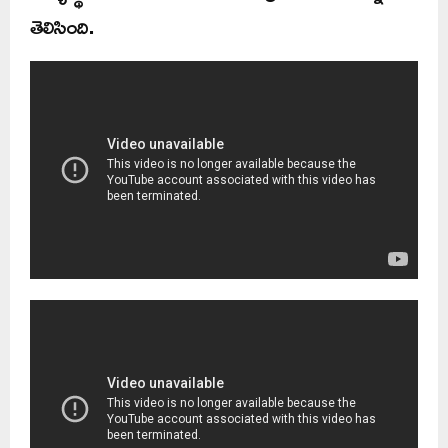
తెలిసింది.