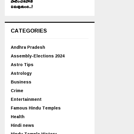
పాటించకపోతే
ఏమవుతుంది..!
CATEGORIES
Andhra Pradesh
Assembly-Elections 2024
Astro Tips
Astrology
Business
Crime
Entertainment
Famous Hindu Temples
Health
Hindi news
Hindu Temple History