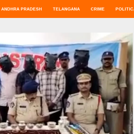
ANDHRA PRADESH
TELANGANA
CRIME
POLITIC