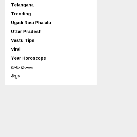
Telangana
Trending
Ugadi Rasi Phalalu
Uttar Pradesh
Vastu Tips
Viral
Year Horoscope
మాఘ పురాణం
శీర్షిక