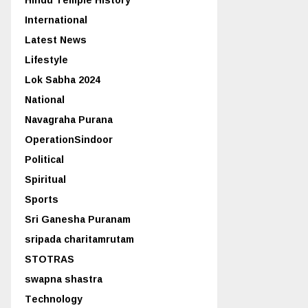
International
Latest News
Lifestyle
Lok Sabha 2024
National
Navagraha Purana
OperationSindoor
Political
Spiritual
Sports
Sri Ganesha Puranam
sripada charitamrutam
STOTRAS
swapna shastra
Technology