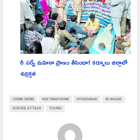
రీ సర్వే మహిళా ప్రాణం తీసిందా! కర్నూలు జిల్లాలో
ఉద్రిక్తత
CRIME NEWS
HASTINAPURAM
HYDERABAD
IB NAGAR
SUICIDE ATTACK
YOUNG