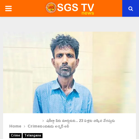
PRIMARY
MENU
షకీల్గా పేరు మార్చుకుని.. 23 ఏళ్లకు చిక్కిన నేరస్తుడు
Home
Crime
నిందితుడు అర్షద్ అలీ
Crime
Telangana