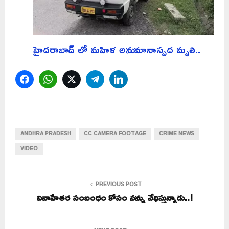
హైదరాబాద్ లో మహిళ అనుమానాస్పద మృతి..
Facebook
WhatsApp
Twitter
Telegram
LinkedIn
ANDHRA PRADESH
CC CAMERA FOOTAGE
CRIME NEWS
VIDEO
PREVIOUS POST
వివాహేతర సంబంధం కోసం నన్ను వేధిస్తున్నాడు..!