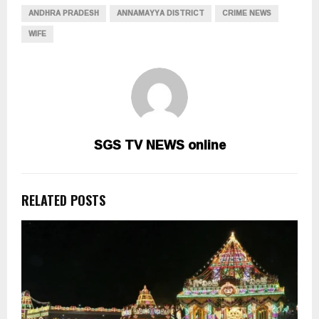
ANDHRA PRADESH
ANNAMAYYA DISTRICT
CRIME NEWS
WIFE
SGS TV NEWS online
RELATED POSTS