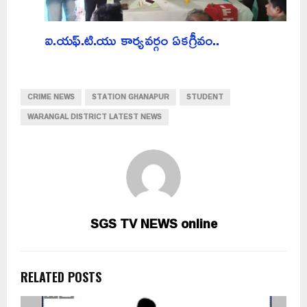
ఐ.యఫ్.టి.యు కార్యవర్గం ఏకగ్రీవం..
CRIME NEWS
STATION GHANAPUR
STUDENT
WARANGAL DISTRICT LATEST NEWS
SGS TV NEWS online
RELATED POSTS