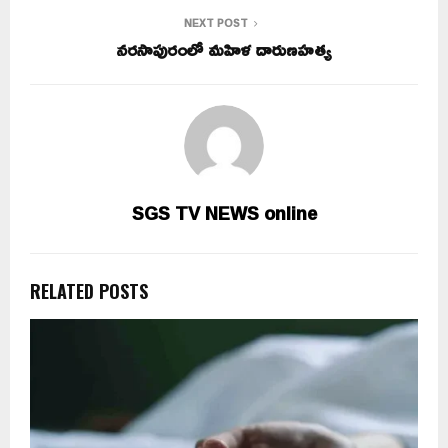
NEXT POST
నరసాపురంలో మహిళ దారుణహత్య
SGS TV NEWS online
RELATED POSTS