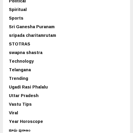
Political
Spiritual
Sports
Sri Ganesha Puranam
sripada charitamrutam
STOTRAS
swapna shastra
Technology
Telangana
Trending
Ugadi Rasi Phalalu
Uttar Pradesh
Vastu Tips
Viral
Year Horoscope
మాఘ పురాణం